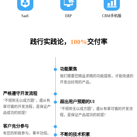
SaaS
ERP
CRM手机版
践行实践论，
100%
交付率
功能聚焦
我们需要您精益求精的功能提炼，才能快速的
开发出好用的产品。
严格遵守开发流程
“不规矩无以成方圆”，遵从有
超出用户预期的UI
章可循的开发流程，是保证产
“不规矩无以成方圆”，遵从有章可循的开发流
品成功的前提！
程，是保证产品成功的前提！
客户充分参与
有您的积极参与，事半功倍。
不断的技术积累