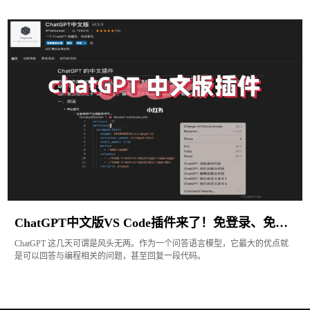
ChatGPT中文版VS Code插件来了！免登录、免注册，你要试试吗？
ChatGPT 这几天可谓是风头无两。作为一个问答语言模型，它最大的优点就
是可以回答与编程相关的问题，甚至回复一段代码。