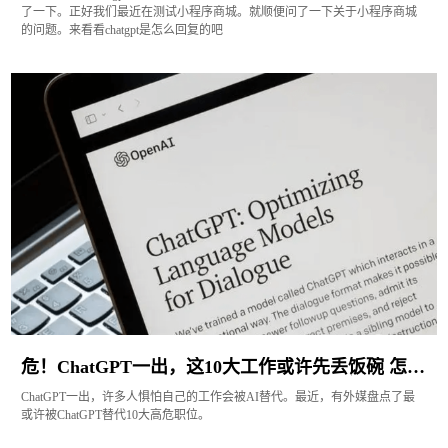
了一下。正好我们最近在测试小程序商城。就顺便问了一下关于小程序商城
的问题。来看看chatgpt是怎么回复的吧
危！ChatGPT一出，这10大工作或许先丢饭碗 怎样可以错失
ChatGPT一出，许多人惧怕自己的工作会被AI替代。最近，有外媒盘点了最
或许被ChatGPT替代10大高危职位。