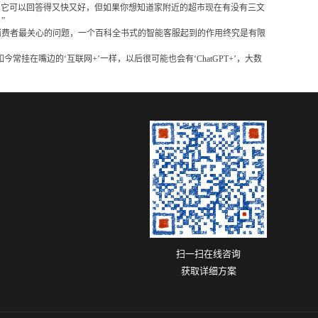
文鱼，它可以回答得又快又好，但如果你想知道家附近的超市现在有没有三文
”
消费者最关心的问题，一个百科全书式的智能客服起到的作用终究是有限
在嘴边的‘互联网+’一样，以后很可能也会有‘ChatGPT+’，大数
扫一扫在线咨询
获取详细方案